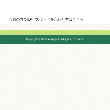
※会員の方でID/パスワードを忘れた方は
こちら
Copyright © Hanamarugroup All rights Reserved.