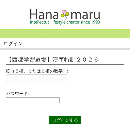
ログイン
【西郡学習道場】漢字特訓２０２６
ID（５桁、または６桁の数字）:
パスワード: