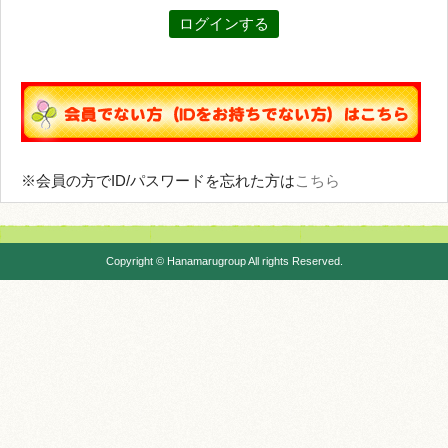
※会員の方でID/パスワードを忘れた方は
こちら
Copyright © Hanamarugroup All rights Reserved.