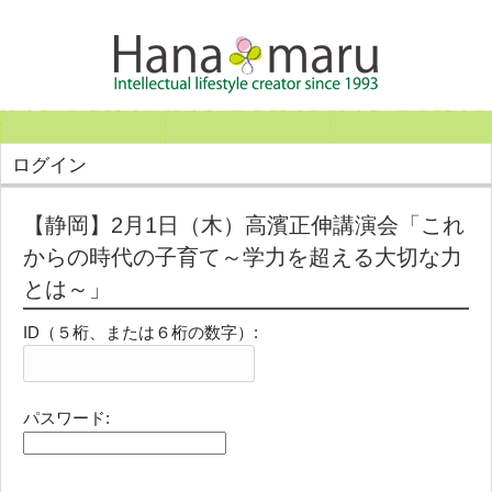
ログイン
【静岡】2月1日（木）高濱正伸講演会「これ
からの時代の子育て～学力を超える大切な力
とは～」
ID（５桁、または６桁の数字）:
パスワード: