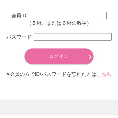
会員ID:
（５桁、または６桁の数字）
パスワード:
ログイン
※会員の方でID/パスワードを忘れた方は
こちら